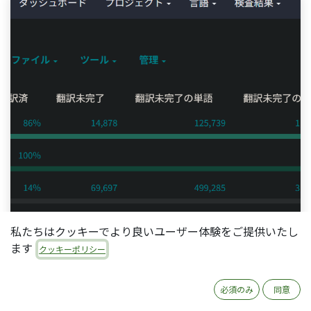
私たちはクッキーでより良いユーザー体験をご提供いたし
ます
クッキーポリシー
必須のみ
同意
2025年8月からOdooの翻訳プラットフォームが