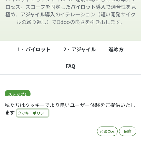
ロセス。スコープを固定した
パイロット導入
で適合性を見
極め、
アジャイル導入
のイテレーション（短い開発サイク
ルの繰り返し）でOdooの良さを引き出します。
1 · パイロット
2 · アジャイル
進め方
FAQ
ステップ1
Odooパイロット導入
私たちはクッキーでより良いユーザー体験をご提供いたし
ます
クッキーポリシー
お客様のビジネスとOdooの適合性を測るのに
最適
必須のみ
同意
Odooや当社サービスが業務に適しているか判断した