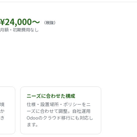
¥24,000〜
（税抜）
月額・初期費用なし
ニーズに合わせた構成
境
仕様・設置場所・ポリシーをニ
か
ーズに合わせて調整。自社運用
き
Odooのクラウド移行にも対応し
ます。