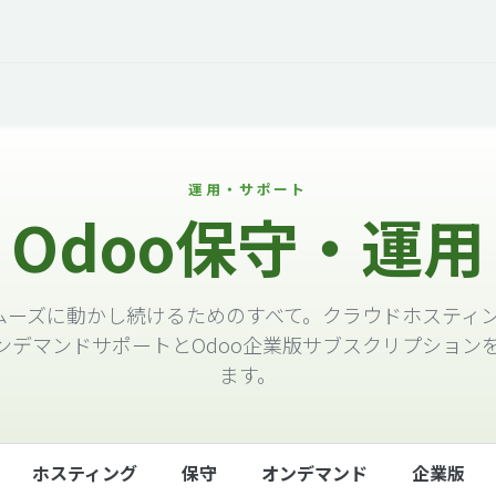
オープントーク
お役立ち情報
コタエルでの仕事
運用・サポート
Odoo保守・運用
スムーズに動かし続けるためのすべて。クラウドホスティ
ンデマンドサポートとOdoo企業版サブスクリプション
ます。
ホスティング
保守
オンデマンド
企業版