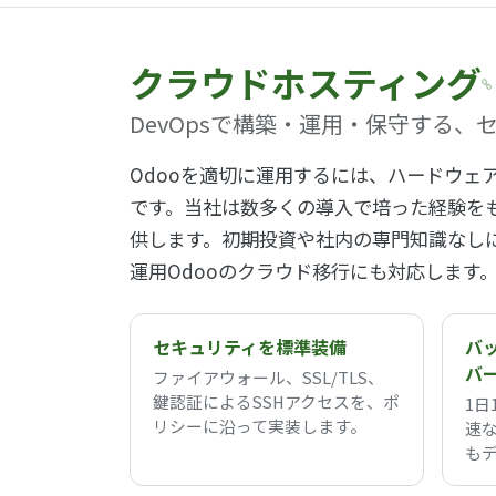
クラウドホスティング
DevOpsで構築・運用・保守する
Odooを適切に運用するには、ハードウェ
です。当社は数多くの導入で培った経験を
供します。初期投資や社内の専門知識なし
運用Odooのクラウド移行にも対応します
セキュリティを標準装備
バ
バ
ファイアウォール、SSL/TLS、
鍵認証によるSSHアクセスを、ポ
1日
リシーに沿って実装します。
速
も