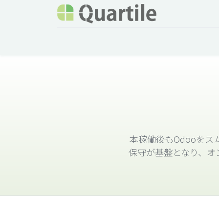
ホーム
サービス
企業情報
Odoo概要
本稼働後もOdooを
保守が基盤となり、オ