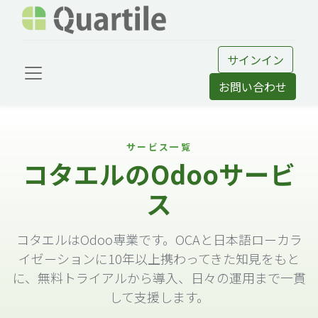
サインイン
お問い合わせ
サービス一覧
コタエルのOdooサービ
ス
コタエルはOdoo専業です。OCAと日本語ローカラ
イゼーションに10年以上携わってきた知見をもと
に、無料トライアルから導入、日々の運用まで一貫
して支援します。