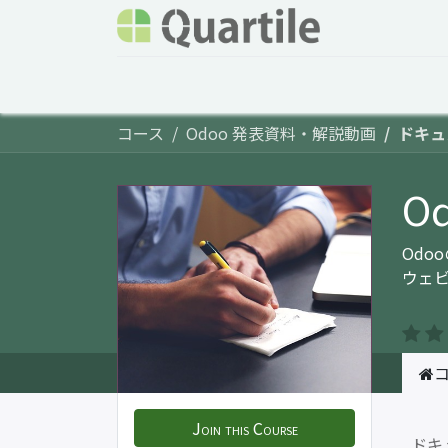
ホーム
サービス
企業情報
Odoo概要
コース
Odoo 発表資料・解説動画
ドキュ
O
Od
ウェ
Join this Course
ドキ