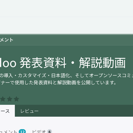
オープントーク
お役立ち情報
コタエルでの仕事
メント
doo 発表資料・解説動画
ooの導入・カスタマイズ・日本語化、そしてオープンソースコ
ビナーで使用した発表資料と解説動画を公開しています。
コース
レビュー
ュメント
ビデオ
12
6