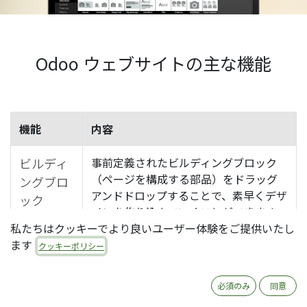
Odoo ウェブサイトの主な機能
機能
内容
ビルディ
事前定義されたビルディングブロック
（ページを構成する部品）をドラッグ
ングブロ
アンドドロップすることで、素早くデザ
ック
インを作り込んでいくことができます。
私たちはクッキーでより良いユーザー体験をご提供いたし
ビルディングブロックは標準で30種類
ます
近く準備されています。
クッキーポリシー
ウェブペ
バックエンドのエディタからでなく、ウ
必須のみ
同意
ェブページ上で直接内容を編集するこ
ージ上で