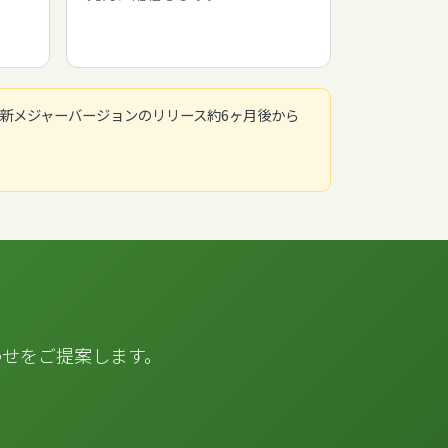
（新メジャーバージョンのリリース約6ヶ月後から
わせをご提案します。