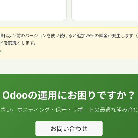
3世代より前のバージョンを使い続けると追加25%の課金が発生します
ドを前提とします。
→
Odooの運用にお困りですか？
さい。ホスティング・保守・サポートの最適な組み合
お問い合わせ