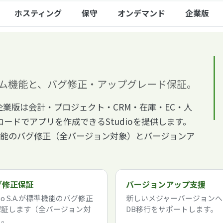
ホスティング
保守
オンデマンド
企業版
アム機能と、バグ修正・アップグレード保証。
業版は会計・プロジェクト・CRM・在庫・EC・人
ードでアプリを作成できるStudioを提供します。
標準機能のバグ修正（全バージョン対象）とバージョンア
グ修正保証
バージョンアップ支援
oo S.A.が標準機能のバグ修正
新しいメジャーバージョンへ
保証します（全バージョン対
DB移行をサポートします。
）。