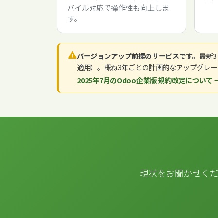
バイル対応で操作性も向上しま
す。
バージョンアップ前提のサービスです。
最新
適用）。概ね3年ごとの計画的なアップグレー
2025年7月のOdoo企業版 規約改定について 
現状をお聞かせくだ