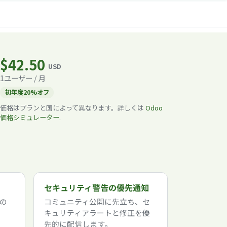
$42.50
USD
1ユーザー / 月
初年度20%オフ
価格はプランと国によって異なります。詳しくは
Odoo
価格シミュレーター
.
セキュリティ警告の優先通知
の
コミュニティ公開に先立ち、セ
キュリティアラートと修正を優
先的に配信します。