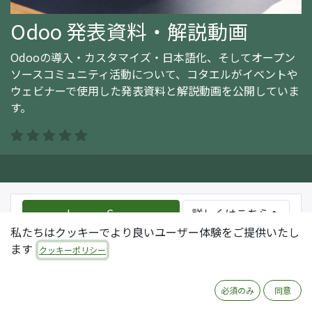
Odoo 発表資料・解説動画
Odooの導入・カスタマイズ・日本語化、そしてオープン
ソースコミュニティ活動について、コタエルがイベントや
ウェビナーで使用した発表資料と解説動画を公開していま
す。
Join this Course
詳しくはこちらへ
私たちはクッキーでより良いユーザー体験をご提供いたし
ます
クッキーポリシー
コース
レビュー
必須のみ
同意
フィルタ & オーダ