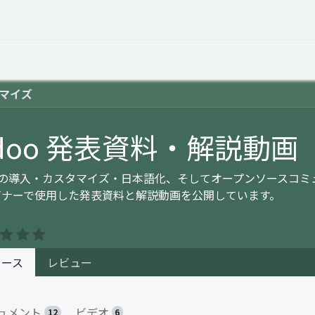
オープントーク
お役立ち情報
コタエルでの仕事
マイズ
doo 発表資料・解説動画
ooの導入・カスタマイズ・日本語化、そしてオープンソースコ
ビナーで使用した発表資料と解説動画を公開しています。
コース
レビュー
ュメント
ビデオ
12
6