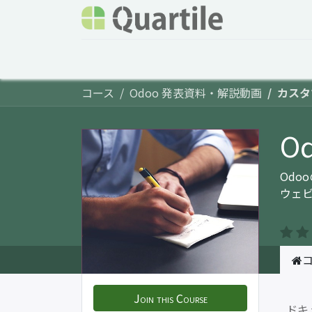
ホーム
サービス
企業情報
Odoo概要
コース
Odoo 発表資料・解説動画
カスタ
O
Od
ウェ
Join this Course
ドキ