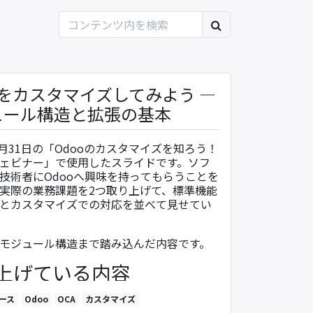
oをカスタマイズしてみよう ―
ュール構造と拡張の基本
年8月31日の「Odooのカスタマイズを知ろう！
ェビナー」で使用したスライドです。ソフ
技術者にOdooへ興味を持ってもらうことを
実際の業務課題を2つ取り上げて、標準機能
とカスタマイズでの対応を並べて見せてい
モジュール構造まで踏み込んだ内容です。
上げている内容
ooのカスタマイズとは ―― パラメータ設定とア
ース
Odoo
OCA
カスタマイズ
ン機能開発の違い、そしてPython、