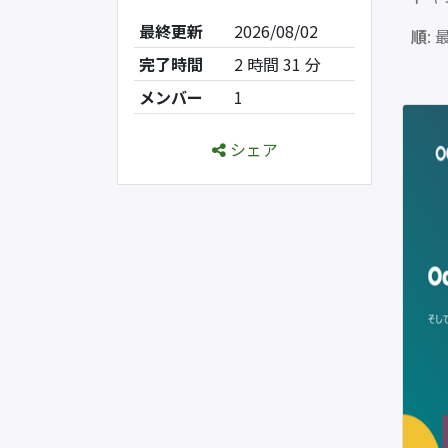
最終更新
2026/08/02
順
: 
完了時間
2 時間 31 分
メンバー
1
シェア