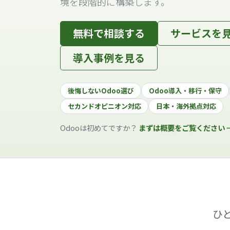
境を段階的に構築します。
無料で相談する
サービスを
導入事例を見る
後悔しないOdoo選び
Odoo導入・移行・保守
セカンドオピニオン対応
日本・海外拠点対応
Odooは初めてですか？
まずは概要をご覧ください 
ひ