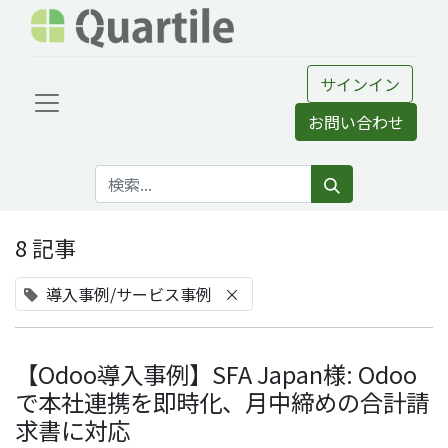
サインイン
お問い合わせ
8 記事
導入事例/サービス事例
×
【Odoo導入事例】SFA Japan様: Odoo
で本社連携を即時化、月中締めの合計請
求書に対応