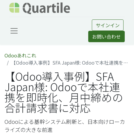
サインイン
お問い合わせ
Odooあれこれ
【Odoo導入事例】SFA Japan様: Odooで本社連携を即時化、月中締めの合計請求書に対応
【Odoo導入事例】SFA
Japan様: Odooで本社連
携を即時化、月中締めの
合計請求書に対応
Odooによる基幹システム刷新と、日本向けローカ
ライズの大きな前進