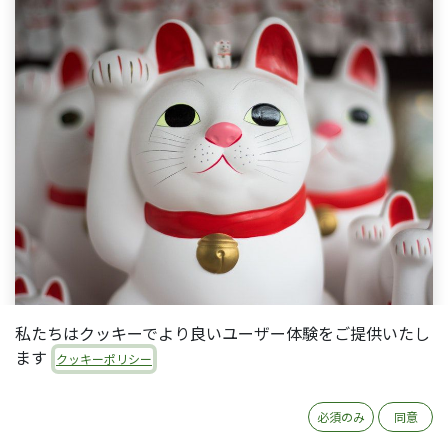
私たちはクッキーでより良いユーザー体験をご提供いたし
ます
クッキーポリシー
この記事は2018年11月に公開したもので、IT導入補
助金の三次公募（最終締切：2018年12月18日）につ
必須のみ
同意
いてご案内したものです。補助対象・補助率・公募期