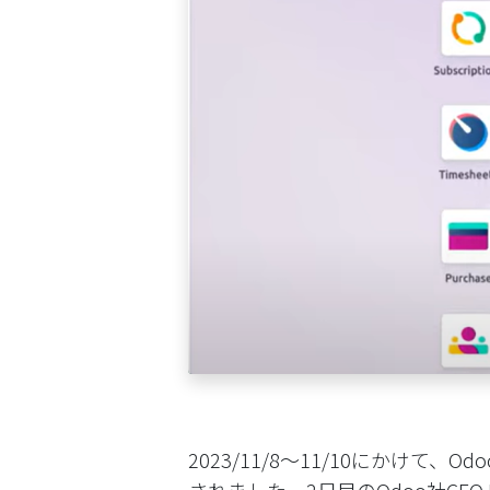
2023/11/8～11/10にかけて、O
されました。2日目のOdoo社CEO Fabi