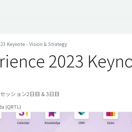
オープントーク
お役立ち情報
コタエルでの仕事
23 Keynote - Vision & Strategy
ience 2023 Keynot
ノートセッション2日目 & 3日目
da (QRTL)