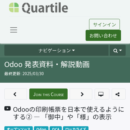
サインイン
お問い合わせ
ナビゲーション
Odoo 発表資料・解説動画
最終更新:
2025/03/30
Join this Course
Odooの印刷帳票を日本で使えるように
する② ― 「御中」や「様」の表示
オープンソース
Odoo
OCA
ローカライズ