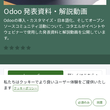
Odoo 発表資料・解説動画
Odooの導入・カスタマイズ・日本語化、そしてオープン
ソースコミュニティ活動について、コタエルがイベントや
ウェビナーで使用した発表資料と解説動画を公開していま
す。
Join this Course
詳しくはこちらへ
私たちはクッキーでより良いユーザー体験をご提供いたし
ます
クッキーポリシー
コース
レビュー
必須のみ
同意
フィルタ & オーダ