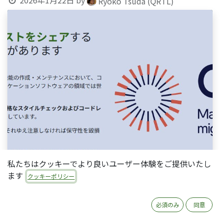
2026年1月22日
by
Ryoko Tsuda (QRTL)
私たちはクッキーでより良いユーザー体験をご提供いたし
ます
クッキーポリシー
必須のみ
同意