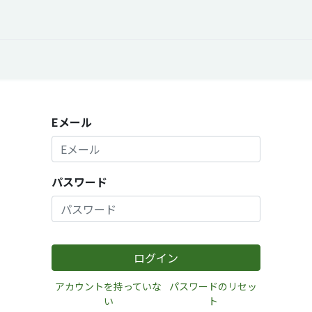
オープントーク
お役立ち情報
コタエルでの仕事
Eメール
パスワード
ログイン
アカウントを持っていな
パスワードのリセッ
い
ト