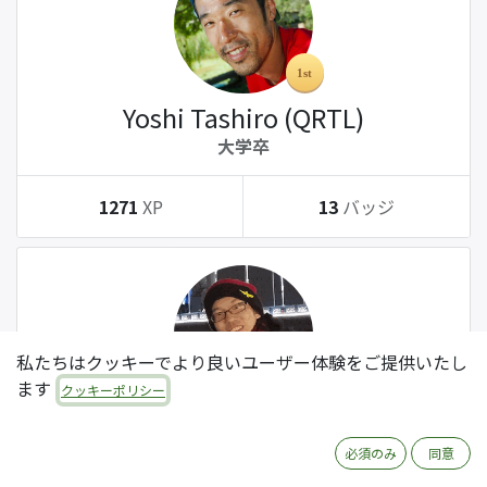
Yoshi Tashiro (QRTL)
大学卒
1271
XP
13
バッジ
私たちはクッキーでより良いユーザー体験をご提供いたし
ます
クッキーポリシー
Tatsuki Kanda (QRTL)
大学卒
必須のみ
同意