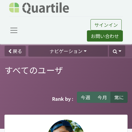
サインイン
お問い合わせ
戻る
ナビゲーション
すべてのユーザ
今週
今月
常に
Rank by :