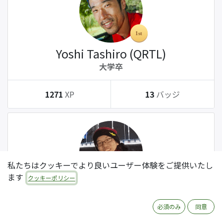
Yoshi Tashiro (QRTL)
大学卒
1271
XP
13
バッジ
私たちはクッキーでより良いユーザー体験をご提供いたし
ます
クッキーポリシー
Tatsuki Kanda (QRTL)
大学卒
必須のみ
同意