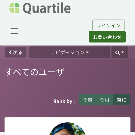
サインイン
お問い合わせ
戻る
ナビゲーション
すべてのユーザ
今週
今月
常に
Rank by :