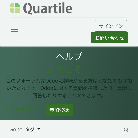
サインイン
お問い合わせ
ヘルプ
ようこそ！
このフォーラムはOdooに興味がある方はどなたでも参加
いただけます。Odooに関する質問を投稿したり、質問に
回答したりすることができます。
イントロを閉じる
参加登録
Go to:
タグ