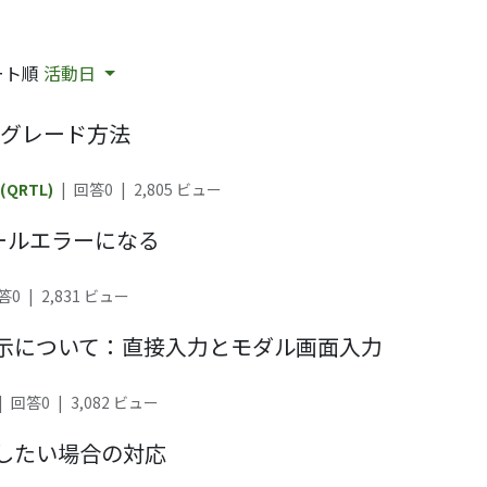
ート順
活動日
プグレード方法
 (QRTL)
|
回答0
|
2,805
ビュー
トールエラーになる
答0
|
2,831
ビュー
示について：直接入力とモダル画面入力
|
回答0
|
3,082
ビュー
したい場合の対応