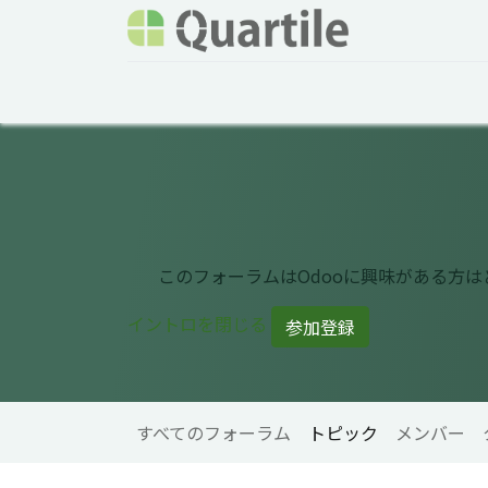
ホーム
サービス
企業情報
Odoo概要
このフォーラムはOdooに興味がある方
イントロを閉じる
参加登録
すべてのフォーラム
トピック
メンバー