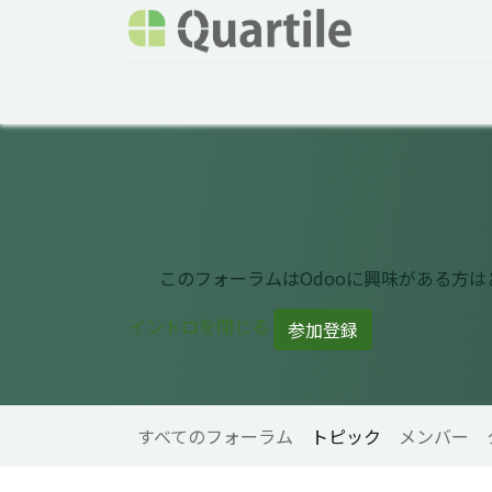
ホーム
サービス
企業情報
Odoo概要
このフォーラムはOdooに興味がある方
イントロを閉じる
参加登録
すべてのフォーラム
トピック
メンバー