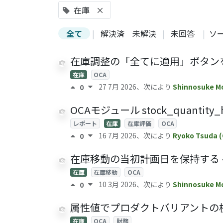
在庫
×
全て
|
解決済
未解決
|
未回答
|
ソ
在庫調整の「全てに適用」ボタンを非表示にする
在庫
OCA
27 7月 2026
、次により
Shinnosuke Mo
0
OCAモジュール stock_quantity_h
レポート
在庫
在庫評価
OCA
16 7月 2026
、次により
Ryoko Tsuda 
0
在庫移動の当初計画日を保持する - stoc
在庫
在庫移動
OCA
10 3月 2026
、次により
Shinnosuke Mo
0
属性値でプロダクトバリアントの検索が可能 
在庫
OCA
財務