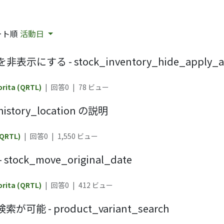
ート順
活動日
 - stock_inventory_hide_apply_al
rita (QRTL)
|
回答0
|
78
ビュー
istory_location の説明
(QRTL)
|
回答0
|
1,550
ビュー
k_move_original_date
rita (QRTL)
|
回答0
|
412
ビュー
- product_variant_search