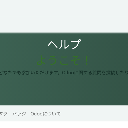
オープントーク
お役立ち情報
コタエルでの仕事
ヘルプ
ようこそ！
はどなたでも参加いただけます。Odooに関する質問を投稿した
タグ
バッジ
Odooについて