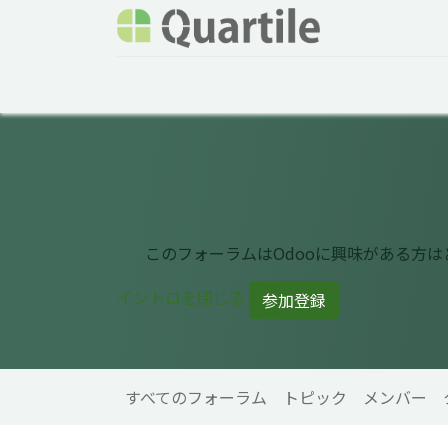
ホーム
サービス
企業情報
Odoo概要
このフォーラムはOdooに興味がある方
イントロを閉じる
参加登録
すべてのフォーラム
トピック
メンバー