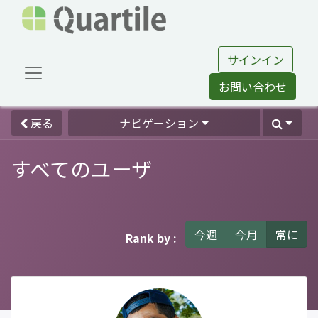
サインイン
お問い合わせ
戻る
ナビゲーション
すべてのユーザ
今週
今月
常に
Rank by :