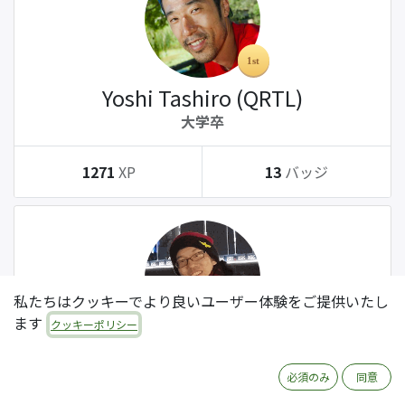
Yoshi Tashiro (QRTL)
大学卒
1271
XP
13
バッジ
私たちはクッキーでより良いユーザー体験をご提供いたし
ます
クッキーポリシー
Tatsuki Kanda (QRTL)
大学卒
必須のみ
同意