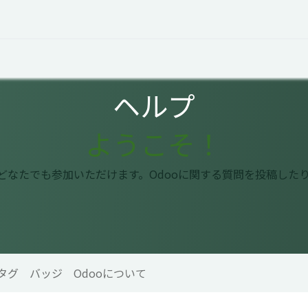
オープントーク
お役立ち情報
コタエルでの仕事
ヘルプ
ようこそ！
はどなたでも参加いただけます。Odooに関する質問を投稿した
タグ
バッジ
Odooについて