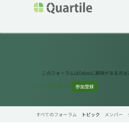
ホーム
サービス
企業情報
Odoo概要
このフォーラムはOdooに興味がある方
イントロを閉じる
参加登録
すべてのフォーラム
トピック
メンバー