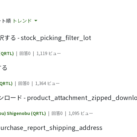
ート順
トレンド
tock_picking_filter_lot
(QRTL)
|
回答0
|
1,119
ビュー
する
(QRTL)
|
回答0
|
1,364
ビュー
product_attachment_zipped_downlo
bu) Shigenobu (QRTL)
|
回答0
|
1,095
ビュー
se_report_shipping_address