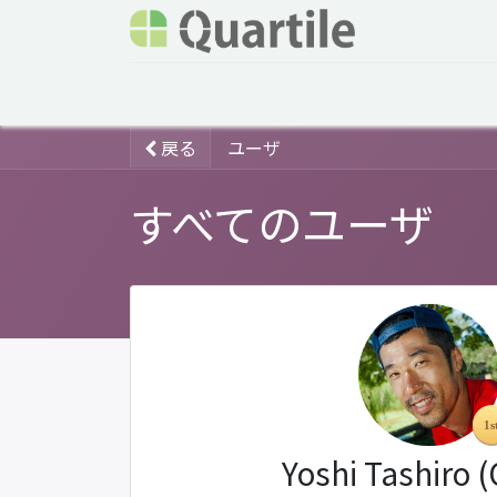
ホーム
サービス
企業情報
Odoo概要
戻る
ユーザ
すべてのユーザ
Yoshi Tashiro 