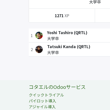
大学卒
1271
XP
Yoshi Tashiro (QRTL)
1
大学卒
Tatsuki Kanda (QRTL)
2
大学卒
コタエルのOdooサービス
クイックトライアル
パイロット導入
アジャイル導入