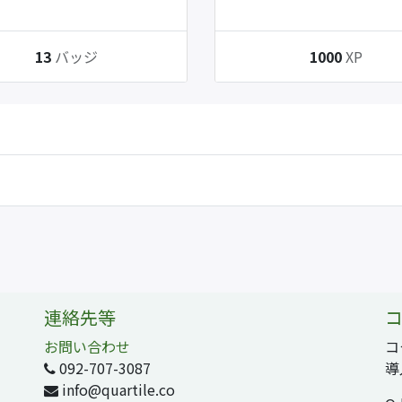
13
バッジ
1000
XP
連絡先等
コ
お問い合わせ
コ
092-707-3087
導
info@quartile.co