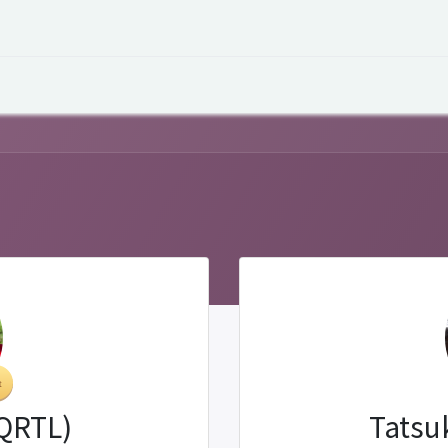
オープントーク
お役立ち情報
コタエルでの仕事
(QRTL)
Tatsu