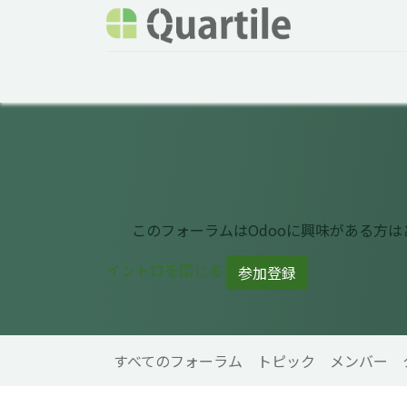
ホーム
サービス
企業情報
Odoo概要
このフォーラムはOdooに興味がある方
イントロを閉じる
参加登録
すべてのフォーラム
トピック
メンバー