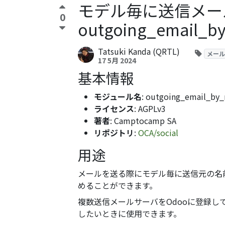
モデル毎に送信メー
0
outgoing_email_b
Tatsuki Kanda (QRTL)
メール
17 5月 2024
基本情報
モジュール名
: outgoing_email_by
ライセンス
: AGPLv3
著者
: Camptocamp SA
リポジトリ
:
OCA/social
用途
メールを送る際にモデル毎に送信元の名
めることができます。
複数送信メールサーバをOdooに登録
したいときに使用できます。