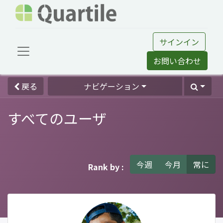
サインイン
お問い合わせ
戻る
ナビゲーション
すべてのユーザ
今週
今月
常に
Rank by :