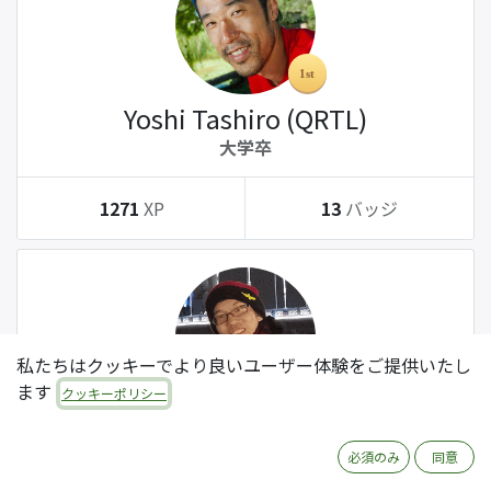
Yoshi Tashiro (QRTL)
大学卒
1271
XP
13
バッジ
私たちはクッキーでより良いユーザー体験をご提供いたし
ます
クッキーポリシー
Tatsuki Kanda (QRTL)
大学卒
必須のみ
同意