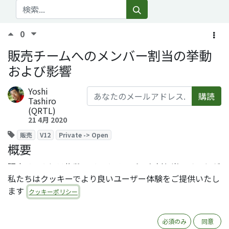
0
販売チームへのメンバー割当の挙動
および影響
Yoshi
購読
Tashiro
(QRTL)
21 4月 2020
販売
V12
Private -> Open
概要
販売チームには複数のチームメンバーを割り当てることが
私たちはクッキーでより良いユーザー体験をご提供いたし
できます。
ます
クッキーポリシー
必須のみ
同意