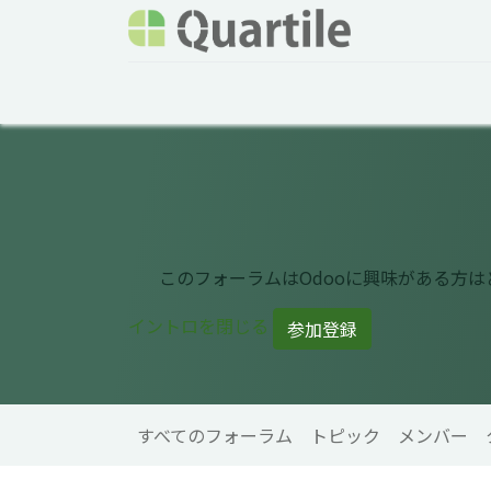
ホーム
サービス
企業情報
Odoo概要
このフォーラムはOdooに興味がある方
イントロを閉じる
参加登録
すべてのフォーラム
トピック
メンバー