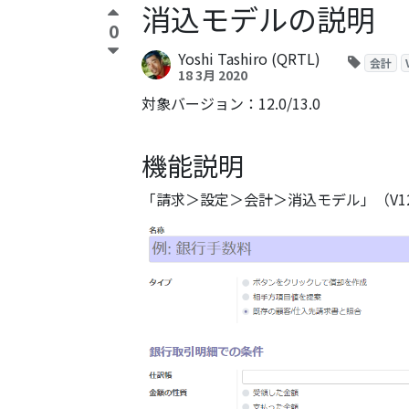
消込モデルの説明
0
Yoshi Tashiro (QRTL)
会計
18 3月 2020
対象バージョン：12.0/13.0
機能説明
「請求＞設定＞会計＞消込モデル」（V1