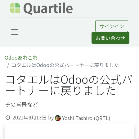
サインイン
お問い合わせ
Odooあれこれ
コタエルはOdooの公式パートナーに戻りました
コタエルはOdooの公式パ
ートナーに戻りました
その背景など
2021年9月13日
by
Yoshi Tashiro (QRTL)