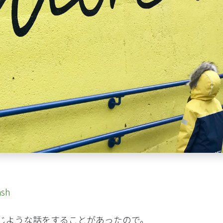
ash
じような話をすることがあったので。