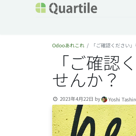
ホーム
サービス
企業情報
Odoo概要
Odooあれこれ
「ご確認ください」
「ご確認
せんか？
2023年4月22日
by
Yoshi Tashi