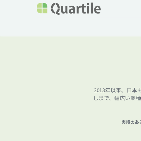
ホーム
サービス
企業情報
Odoo概要
2013年以来、日
しまで、幅広い業種
実績のあ