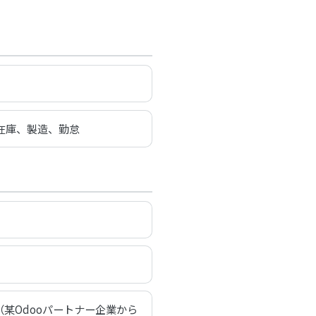
、在庫、製造、勤怠
（某Odooパートナー企業から