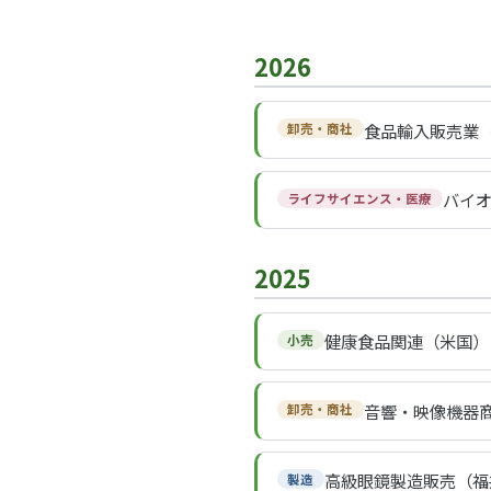
2026
食品輸入販売業（
卸売・商社
バイオ
ライフサイエンス・医療
2025
健康食品関連（米国）
小売
音響・映像機器商
卸売・商社
高級眼鏡製造販売（福井
製造