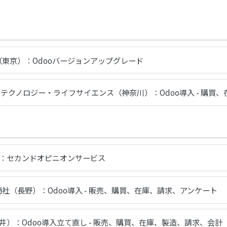
東京）：Odooバージョンアップグレード
テクノロジー・ライフサイエンス（神奈川）：Odoo導入 - 購買
：セカンドオピニオンサービス
社（長野）：Odoo導入 - 販売、購買、在庫、請求、アンケート
）：Odoo導入立て直し - 販売、購買、在庫、製造、請求、会計