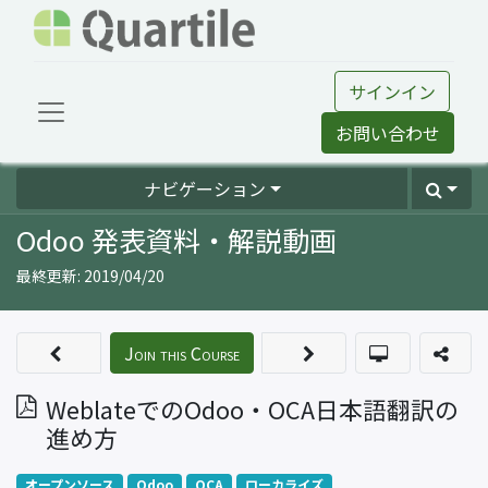
サインイン
お問い合わせ
ナビゲーション
Odoo 発表資料・解説動画
最終更新:
2019/04/20
Join this Course
WeblateでのOdoo・OCA日本語翻訳の
進め方
オープンソース
Odoo
OCA
ローカライズ