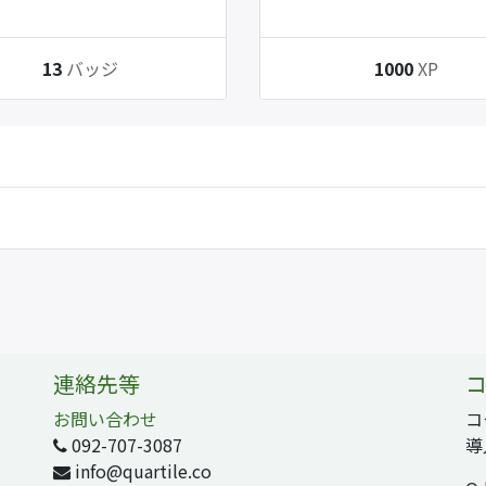
13
バッジ
1000
XP
連絡先等
コ
お問い合わせ
コ
092-707-3087
導
info@quartile.co