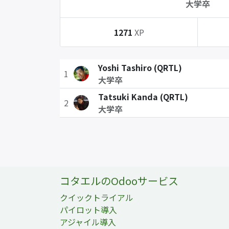
大学卒
1271
XP
Yoshi Tashiro (QRTL)
1
大学卒
Tatsuki Kanda (QRTL)
2
大学卒
コタエルのOdooサービス
クイックトライアル
パイロット導入
アジャイル導入