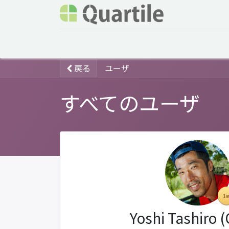
ホーム
サービス
企業情報
Odoo概要
戻る
ユーザ
すべてのユーザ
Yoshi Tashiro 