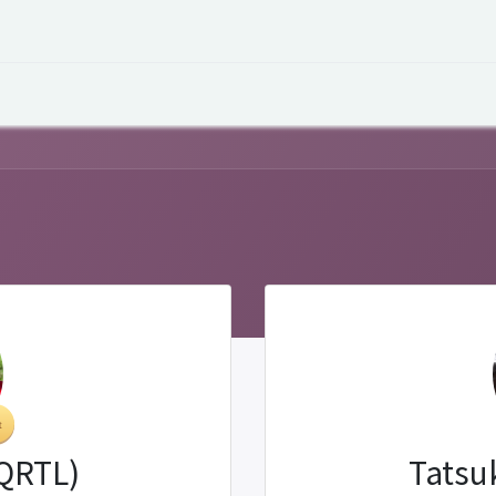
オープントーク
お役立ち情報
コタエルでの仕事
(QRTL)
Tatsu