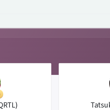
オープントーク
お役立ち情報
コタエルでの仕事
(QRTL)
Tatsu