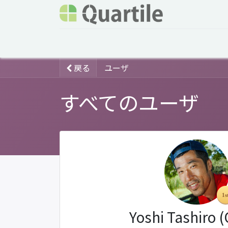
ホーム
サービス
企業情報
Odoo概要
戻る
ユーザ
すべてのユーザ
Yoshi Tashiro 