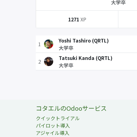
大学卒
1271
XP
Yoshi Tashiro (QRTL)
1
大学卒
Tatsuki Kanda (QRTL)
2
大学卒
コタエルのOdooサービス
クイックトライアル
パイロット導入
アジャイル導入