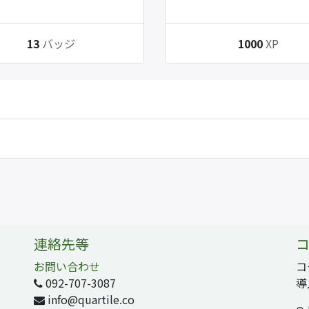
13
バッジ
1000
XP
連絡先等
コ
お問い合わせ
コ
092-707-3087
導
info@quartile.co