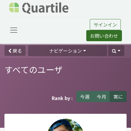
サインイン
お問い合わせ
戻る
ナビゲーション
すべてのユーザ
今週
今月
常に
Rank by :