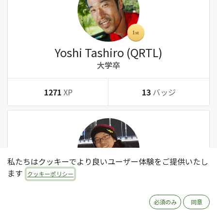
Yoshi Tashiro (QRTL)
大学卒
1271
XP
13
バッジ
私たちはクッキーでより良いユーザー体験をご提供いたし
ます
クッキーポリシー
Tatsuki Kanda (QRTL)
大学卒
必須のみ
同意