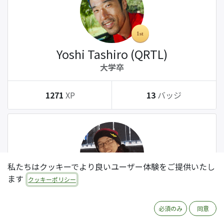
Yoshi Tashiro (QRTL)
大学卒
1271
XP
13
バッジ
私たちはクッキーでより良いユーザー体験をご提供いたし
ます
クッキーポリシー
Tatsuki Kanda (QRTL)
大学卒
必須のみ
同意