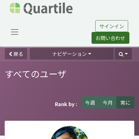
サインイン
お問い合わせ
戻る
ナビゲーション
すべてのユーザ
今週
今月
常に
Rank by :