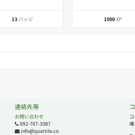
13
バッジ
1000
XP
連絡先等
コ
お問い合わせ
コ
092-707-3087
導
info@quartile.co