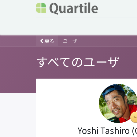
ホーム
サービス
企業情報
Odoo概要
戻る
ユーザ
すべてのユーザ
Yoshi Tashiro 