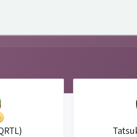
オープントーク
お役立ち情報
コタエルでの仕事
(QRTL)
Tatsu