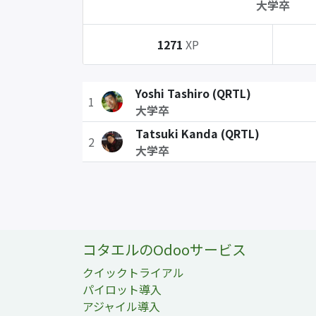
大学卒
1271
XP
Yoshi Tashiro (QRTL)
1
大学卒
Tatsuki Kanda (QRTL)
2
大学卒
コタエルのOdooサービス
クイックトライアル
パイロット導入
アジャイル導入