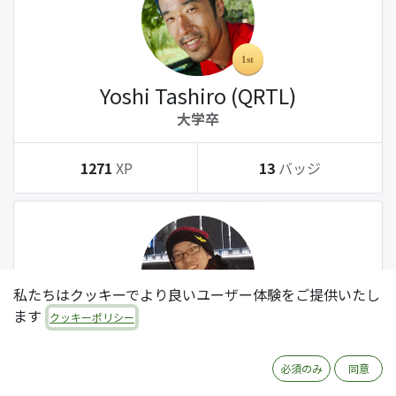
Yoshi Tashiro (QRTL)
大学卒
1271
XP
13
バッジ
私たちはクッキーでより良いユーザー体験をご提供いたし
ます
クッキーポリシー
Tatsuki Kanda (QRTL)
大学卒
必須のみ
同意