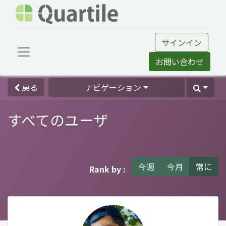
サインイン
お問い合わせ
戻る
ナビゲーション
すべてのユーザ
今週
今月
常に
Rank by :