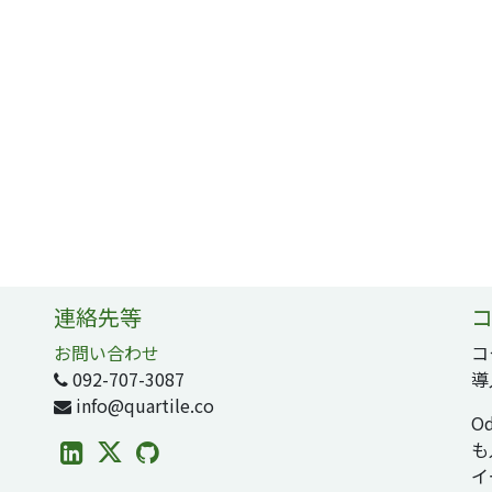
連絡先等
コ
お問い合わせ
コ
092-707-3087
導
info@quartile.co
O
も
イ