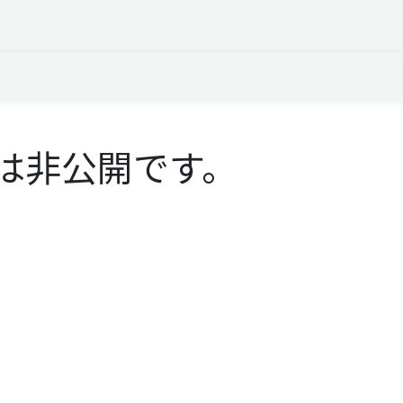
オープントーク
お役立ち情報
コタエルでの仕事
は非公開です。