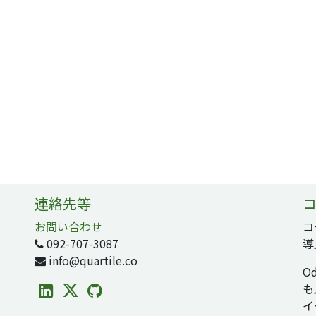
連絡先等
コ
お問い合わせ
コ
092-707-3087
導
info@quartile.co
O
も
イ