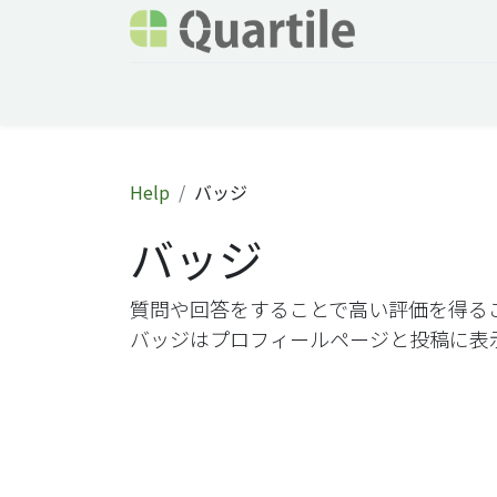
ホーム
サービス
企業情報
Odoo概要
Help
バッジ
バッジ
質問や回答をすることで高い評価を
バッジはプロフィールページと投稿に表