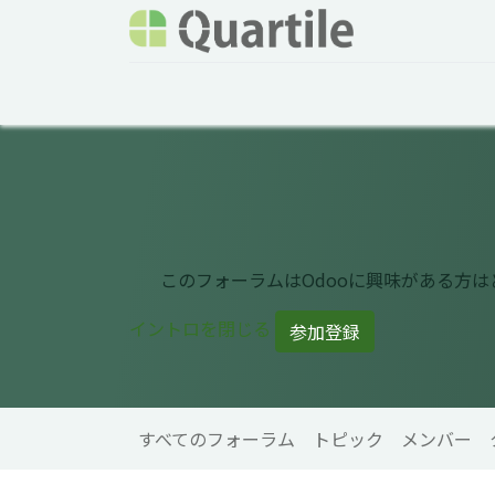
ホーム
サービス
企業情報
Odoo概要
このフォーラムはOdooに興味がある方
イントロを閉じる
参加登録
すべてのフォーラム
トピック
メンバー