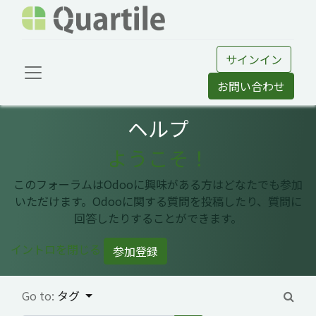
サインイン
お問い合わせ
ヘルプ
ようこそ！
このフォーラムはOdooに興味がある方はどなたでも参加
いただけます。Odooに関する質問を投稿したり、質問に
回答したりすることができます。
イントロを閉じる
参加登録
Go to:
タグ