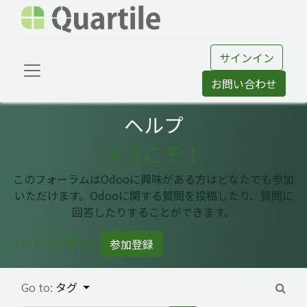
サインイン
お問い合わせ
ヘルプ
ようこそ！
このフォーラムはOdooに興味がある方はどなたでも参加
いただけます。Odooに関する質問を投稿したり、質問に
回答したりすることができます。
イントロを閉じる
参加登録
Go to:
タグ