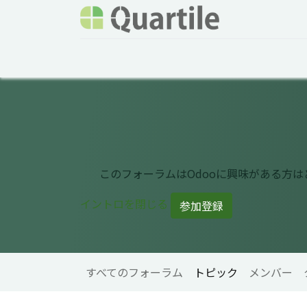
ホーム
サービス
企業情報
Odoo概要
このフォーラムはOdooに興味がある方
イントロを閉じる
参加登録
すべてのフォーラム
トピック
メンバー