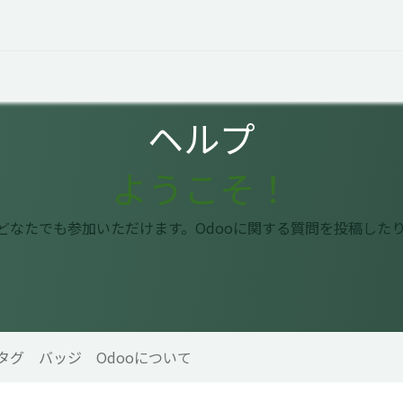
オープントーク
お役立ち情報
コタエルでの仕事
ヘルプ
ようこそ！
はどなたでも参加いただけます。Odooに関する質問を投稿した
タグ
バッジ
Odooについて