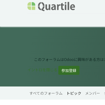
ホーム
サービス
企業情報
Odoo概要
このフォーラムはOdooに興味がある方
イントロを閉じる
参加登録
すべてのフォーラム
トピック
メンバー