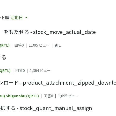
ート順
活動日
る - stock_move_actual_date
(QRTL)
|
回答0
|
1,305
ビュー
|
1
する
(QRTL)
|
回答0
|
1,364
ビュー
product_attachment_zipped_downlo
bu) Shigenobu (QRTL)
|
回答0
|
1,095
ビュー
 stock_quant_manual_assign