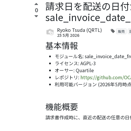
請求日を配送の日付
0
sale_invoice_date
Ryoko Tsuda (QRTL)
販売
25 5月 2026
基本情報
モジュール名: sale_invoice_date_fr
ライセンス: AGPL-3
オーサー: Quartile
レポジトリ:
https://github.com/OC
利用可能バージョン (2026年5月時点):
機能概要
請求書作成時に、直近の配送の任意の日