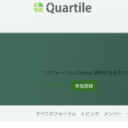
ホーム
サービス
企業情報
Odoo概要
このフォーラムはOdooに興味がある方
イントロを閉じる
参加登録
すべてのフォーラム
トピック
メンバー