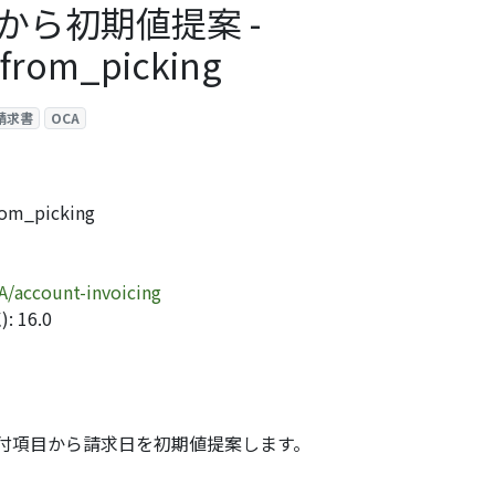
から初期値提案 -
_from_picking
請求書
OCA
om_picking
A/account-invoicing
 16.0
付項目から請求日を初期値提案します。