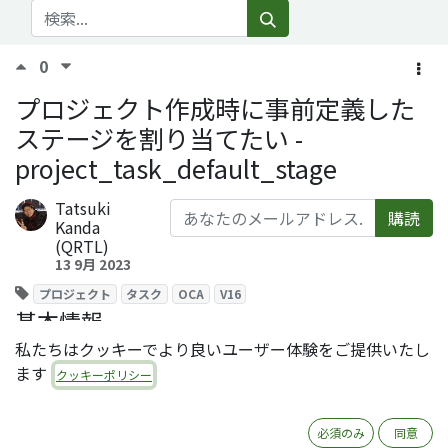
0
プロジェクト作成時に事前定義した
ステージを割り当てたい -
project_task_default_stage
Tatsuki
購読
Kanda
(QRTL)
13 9月 2023
プロジェクト
タスク
OCA
V16
基本情報
私たちはクッキーでより良いユーザー体験をご提供いたし
モジュール名：project_task_default_stage
ます
クッキーポリシー
ライセンス：AGPL-3
オーサー：Tecnativa
必須のみ
同意